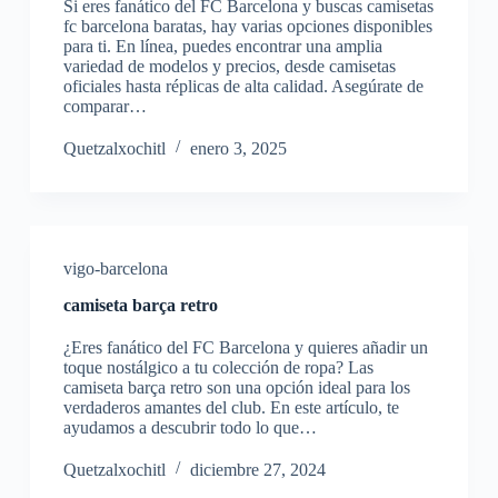
Si eres fanático del FC Barcelona y buscas camisetas
fc barcelona baratas, hay varias opciones disponibles
para ti. En línea, puedes encontrar una amplia
variedad de modelos y precios, desde camisetas
oficiales hasta réplicas de alta calidad. Asegúrate de
comparar…
Quetzalxochitl
enero 3, 2025
vigo-barcelona
camiseta barça retro
¿Eres fanático del FC Barcelona y quieres añadir un
toque nostálgico a tu colección de ropa? Las
camiseta barça retro son una opción ideal para los
verdaderos amantes del club. En este artículo, te
ayudamos a descubrir todo lo que…
Quetzalxochitl
diciembre 27, 2024